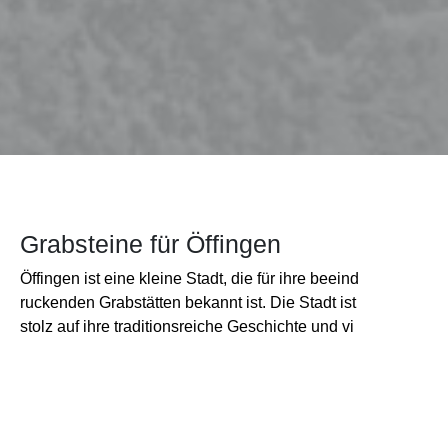
Grabsteine für Öffingen
Öffingen ist eine kleine Stadt, die für ihre beeind
ruckenden Grabstätten bekannt ist. Die Stadt ist
stolz auf ihre traditionsreiche Geschichte und vi
ele der alten Familiengräber sind sehenswerte
Kulturdenkmäler. Für viele Einwohner von Öffin
gen ist es wichtig, dass ihre Grabsteine stilvoll u
nd individuell gestaltet sind. Individuelle Grabm
algestaltung Unsere Steinwerkstatt hat sich auf